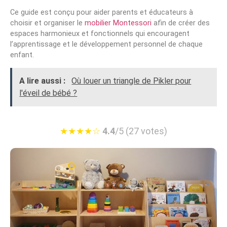
Ce guide est conçu pour aider parents et éducateurs à
choisir et organiser le
mobilier Montessori
afin de créer des
espaces harmonieux et fonctionnels qui encouragent
l’apprentissage et le développement personnel de chaque
enfant.
A lire aussi :
Où louer un triangle de Pikler pour
l'éveil de bébé ?
★
★
★
★
☆
4.4
/5 (27 votes)