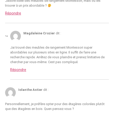
Jadore lidée des meubles de rangement Montessori, mais où les
trouver à un prix abordable ?
Répondre
Magdaleine Crozier
dit :
Jai trouvé des meubles de rangement Montessori super
abordables sur plusieurs sites en ligne. Il suffit de faire une
recherche rapide. Arrêtez de vous plaindre et prenez linitiative de
chercher par vous-même. Cest pas compliqué.
Répondre
Iolanthe Astier
dit :
Personnellement, je préfère opter pour des étagères colorées plutôt
que des étagères en bois. Quen pensez-vous ?