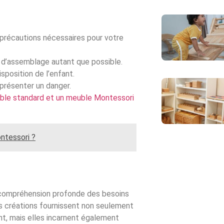
 précautions nécessaires pour votre
 d’assemblage autant que possible.
sposition de l’enfant.
présenter un danger.
ble standard et un meuble Montessori
ntessori ?
 compréhension profonde des besoins
es créations fournissent non seulement
t, mais elles incarnent également