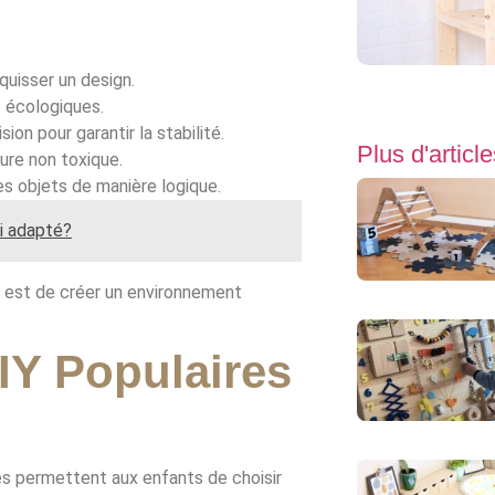
squisser un design.
t écologiques.
on pour garantir la stabilité.
Plus d'article
ture non toxique.
s objets de manière logique.
i adapté?
t est de créer un environnement
IY Populaires
les permettent aux enfants de choisir