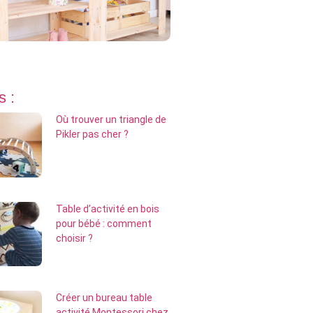
s :
Où trouver un triangle de
Pikler pas cher ?
Table d’activité en bois
pour bébé : comment
choisir ?
Créer un bureau table
activité Montessori chez