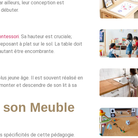
ar ailleurs, leur conception est
 débuter.
ntessori
. Sa hauteur est cruciale;
posant à plat sur le sol. La table doit
 autant être encombrante.
lus jeune âge. Il est souvent réalisé en
 monter et descendre de son lit à sa
r son Meuble
les spécificités de cette pédagogie.