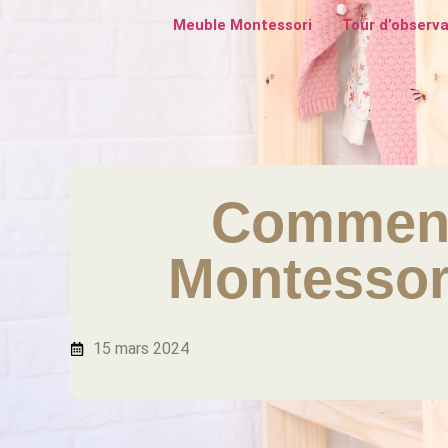
Meuble Montessori
Tour d’observa
Comment
Montessor
15 mars 2024