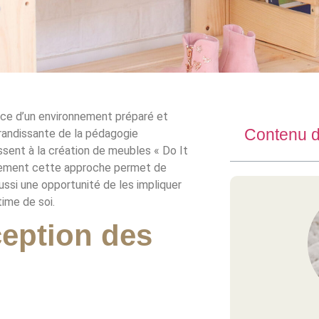
ance d’un environnement préparé et
Contenu de
randissante de la pédagogie
ssent à la création de meubles « Do It
ulement cette approche permet de
ussi une opportunité de les impliquer
time de soi.
ception des