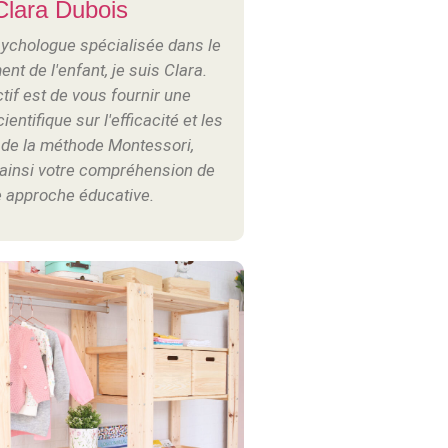
Clara Dubois
sychologue spécialisée dans le
t de l'enfant, je suis Clara.
tif est de vous fournir une
entifique sur l'efficacité et les
 de la méthode Montessori,
 ainsi votre compréhension de
e approche éducative.