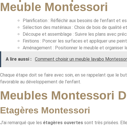
Meuble Montessori
Planification : Réfléchir aux besoins de l’enfant et e
Sélection des matériaux : Choix de bois de qualité e
Découpe et assemblage : Suivre les plans avec précisi
Finitions : Poncer les surfaces et appliquer une pein
Aménagement : Positionner le meuble et organiser le
A lire aussi :
Comment choisir un meuble lavabo Montessor
Chaque étape doit se faire avec soin, en se rappelant que le bu
favorable au développement de l’enfant.
Meubles Montessori D
Etagères Montessori
J’ai remarqué que les
étagères ouvertes
sont très prisées. El