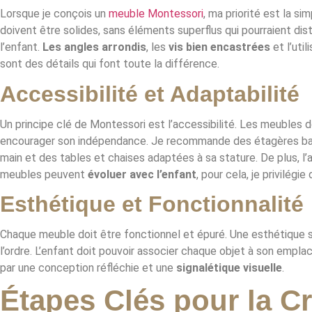
Lorsque je conçois un
meuble Montessori
, ma priorité est la si
doivent être solides, sans éléments superflus qui pourraient dist
l’enfant.
Les angles arrondis
, les
vis bien encastrées
et l’util
sont des détails qui font toute la différence.
Accessibilité et Adaptabilité
Un principe clé de Montessori est l’accessibilité. Les meubles do
encourager son indépendance. Je recommande des étagères bas
main et des tables et chaises adaptées à sa stature. De plus, l’
meubles peuvent
évoluer avec l’enfant
, pour cela, je privilég
Esthétique et Fonctionnalité
Chaque meuble doit être fonctionnel et épuré. Une esthétique s
l’ordre. L’enfant doit pouvoir associer chaque objet à son empl
par une conception réfléchie et une
signalétique visuelle
.
Étapes Clés pour la C