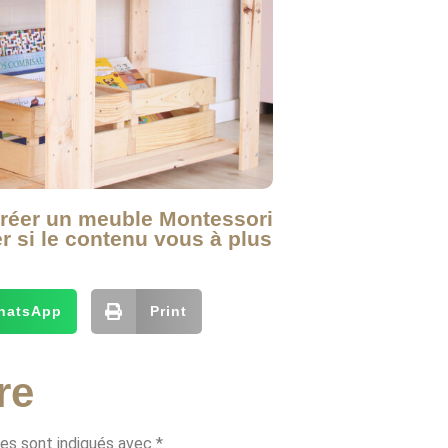
créer un meuble Montessori
r si le contenu vous à plus
hatsApp
Print
re
res sont indiqués avec
*