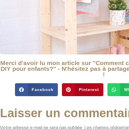
Merci d'avoir lu mon article sur "Comment 
DIY pour enfants?" - N'hésitez pas à partage
!
Facebook
Pinterest
W
Laisser un commentai
Votre adresse e-mail ne sera pas publiée.
Les champs obligatoi